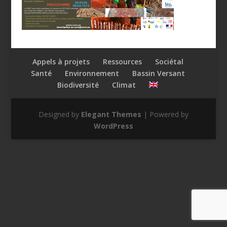
Appels à projets
Ressources
Sociétal
Santé
Environnement
Bassin Versant
Biodiversité
Climat
Designed by
Elegant Themes
| Powered by
WordPress