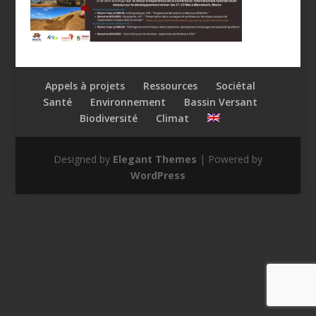
Appels à projets
Ressources
Sociétal
Santé
Environnement
Bassin Versant
Biodiversité
Climat
Designed by
Elegant Themes
| Powered by
WordPress