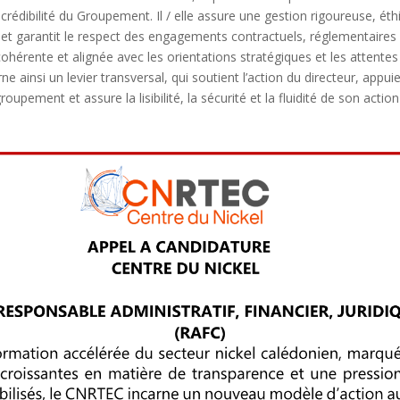
crédibilité du Groupement. Il / elle assure une gestion rigoureuse, ét
 et garantit le respect des engagements contractuels, réglementaires e
ohérente et alignée avec les orientations stratégiques et les attente
arne ainsi un levier transversal, qui soutient l’action du directeur, ap
roupement et assure la lisibilité, la sécurité et la fluidité de son act