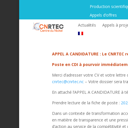
Production scientifi
Appels d’offres
Actualités
Appels à proj
APPEL A CANDIDATURE : Le CNRTEC re
Poste en CDI à pourvoir immédiate
Merci d’adresser votre CV et votre lettre
cnrtec@cnrtec.nc
– Votre dossier sera tra
En attaché l’APPEL A CANDIDATURE à té
Prendre lecture de la fiche de poste :
202
Dans un contexte de transformation accél
en matière de transparence et une pressi
d’action au service de la compétitivité 