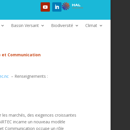
Bassin Versant
Biodiversité
Climat
e) et Communication
ec.nc
– Renseignements :
r les marchés, des exigences croissantes
le CNRTEC incarne un nouveau modèle
er et Communication occupe un rôle