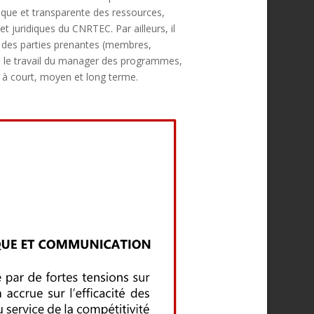
hique et transparente des ressources,
t juridiques du CNRTEC. Par ailleurs, il
s des parties prenantes (membres,
puie le travail du manager des programmes,
ion à court, moyen et long terme.