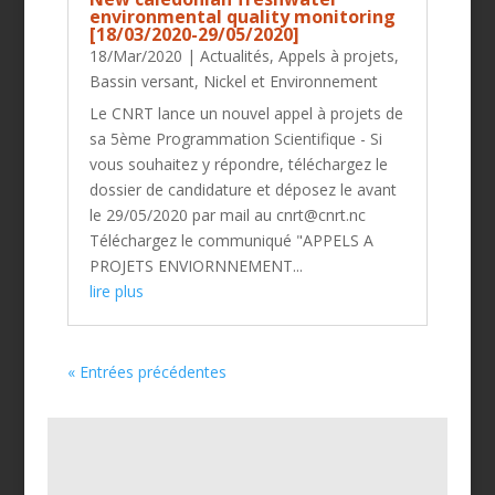
environmental quality monitoring
[18/03/2020-29/05/2020]
18/Mar/2020
|
Actualités
,
Appels à projets
,
Bassin versant
,
Nickel et Environnement
Le CNRT lance un nouvel appel à projets de
sa 5ème Programmation Scientifique - Si
vous souhaitez y répondre, téléchargez le
dossier de candidature et déposez le avant
le 29/05/2020 par mail au cnrt@cnrt.nc
Téléchargez le communiqué "APPELS A
PROJETS ENVIORNNEMENT...
lire plus
« Entrées précédentes