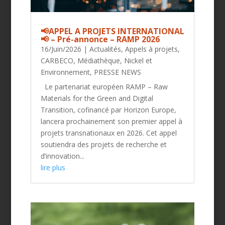
📢APPEL A PROJETS INTERNATIONAL
📢 – Pré-annonce – RAMP 2026
16/Juin/2026
|
Actualités
,
Appels à projets
,
CARBECO
,
Médiathèque
,
Nickel et
Environnement
,
PRESSE NEWS
Le partenariat européen RAMP – Raw
Materials for the Green and Digital
Transition, cofinancé par Horizon Europe,
lancera prochainement son premier appel à
projets transnationaux en 2026. Cet appel
soutiendra des projets de recherche et
d’innovation...
lire plus