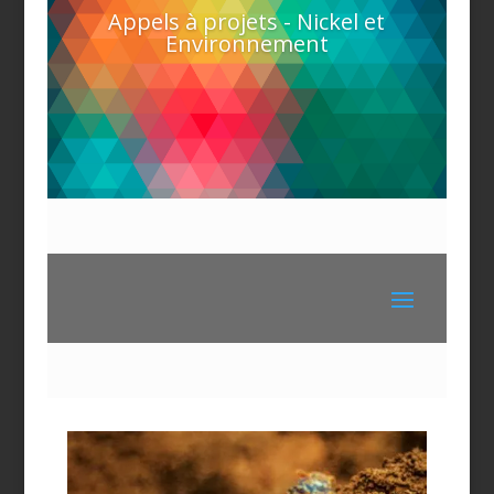
Appels à projets - Nickel et
Environnement