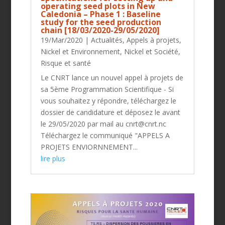
operating seed plots in New
Caledonia – Phase 1 : Baseline
study for the seed production
chain [18/03/2020-29/05/2020]
19/Mar/2020
|
Actualités
,
Appels à projets
,
Nickel et Environnement
,
Nickel et Société
,
Risque et santé
Le CNRT lance un nouvel appel à projets de
sa 5ème Programmation Scientifique - Si
vous souhaitez y répondre, téléchargez le
dossier de candidature et déposez le avant
le 29/05/2020 par mail au cnrt@cnrt.nc
Téléchargez le communiqué "APPELS A
PROJETS ENVIORNNEMENT...
lire plus