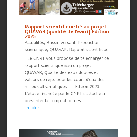
Rapport scientifique lié au projet
QUAVAR (qualité de l’eau)| Edition
2025
Actualités
,
Bassin versant
,
Production
scientifique
,
QUAVAR
,
Rapport scientifique
Le CNRT vous propose de télécharger ce
rapport scientifique issu du projet
QUAVAR, Qualité des eaux douces et
valeurs de rejet pour les cours d’eau des
milieux ultramafiques - - Edition 2023
L’étude financée par le CNRT s’attache à
présenter la compilation des...
lire plus