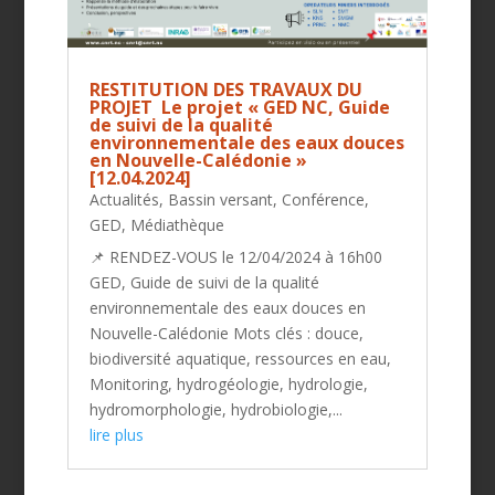
RESTITUTION DES TRAVAUX DU
PROJET Le projet « GED NC, Guide
de suivi de la qualité
environnementale des eaux douces
en Nouvelle-Calédonie »
[12.04.2024]
Actualités
,
Bassin versant
,
Conférence
,
GED
,
Médiathèque
📌 RENDEZ-VOUS le 12/04/2024 à 16h00
GED, Guide de suivi de la qualité
environnementale des eaux douces en
Nouvelle-Calédonie Mots clés : douce,
biodiversité aquatique, ressources en eau,
Monitoring, hydrogéologie, hydrologie,
hydromorphologie, hydrobiologie,...
lire plus