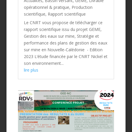
Actualités
,
Bassin versant
,
GEME
,
Livrable
opérationnel & pratique
,
Production
scientifique
,
Rapport scientifique
Le CNRT vous propose de télécharger ce
rapport scientifique issu du projet GEME,
Gestion des eaux sur mine, Stratégie et
performance des plans de gestion des eaux
sur mine en Nouvelle-Calédonie - Edition
2023 L’étude financée par le CNRT Nickel et
son environnement...
lire plus