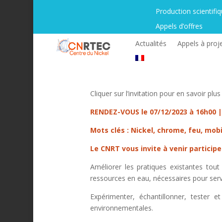
Production scientifi
Appels d’offres
Actualités
Appels à proj
Cliquer sur l’invitation pour en savoir plus
RENDEZ-VOUS le 07/12/2023 à 16h00 |
Mots clés :
Nickel, chrome, feu, mobil
Le CNRT vous invite à venir partic
Améliorer les pratiques existantes tou
ressources en eau, nécessaires pour servi
Expérimenter, échantillonner, tester 
environnementales.