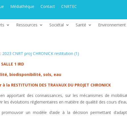
que
Médiathèque
Contact
CNRTEC
ets
Ressources
Sociétal
Santé
Environnement
 :
2023 CNRT proj CHRONICK restitution (1)
 SALLE 1 IRD
ité, biodisponibilité, sols, eau
iper à la RESTITUTION DES TRAVAUX DU PROJET CHRONICK
t en apportant des connaissances, sur les mécanismes de mobilisa
r les évolutions réglementaires en matière de qualité des cours d’eau
et promouvoir un modèle d’aide à la décision permettant d’adap