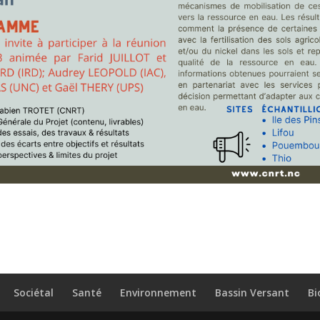
Sociétal
Santé
Environnement
Bassin Versant
Bi