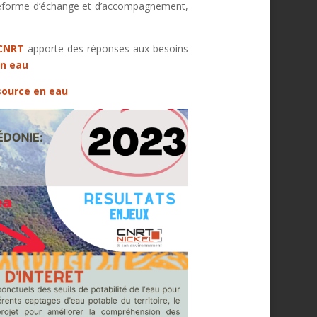
plateforme d’échange et d’accompagnement,
CNRT
apporte des réponses aux besoins
en eau
ssource en eau