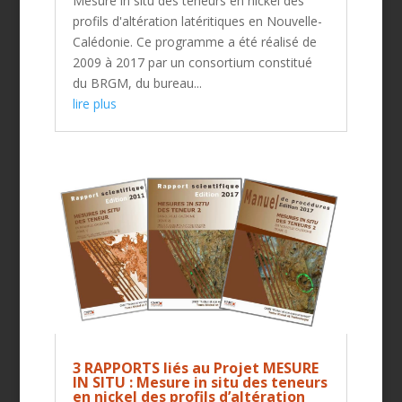
Mesure in situ des teneurs en nickel des
profils d'altération latéritiques en Nouvelle-
Calédonie. Ce programme a été réalisé de
2009 à 2017 par un consortium constitué
du BRGM, du bureau...
lire plus
3 RAPPORTS liés au Projet MESURE
IN SITU : Mesure in situ des teneurs
en nickel des profils d’altération