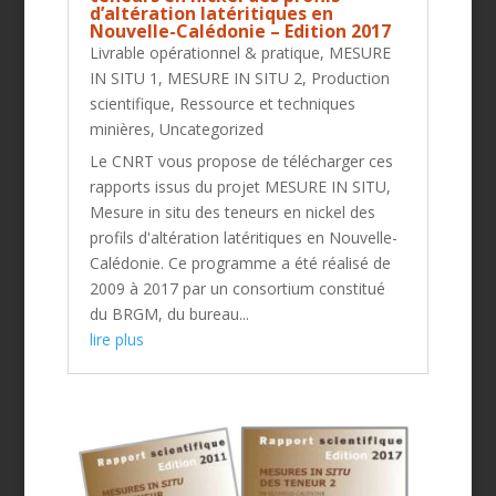
d’altération latéritiques en
Nouvelle-Calédonie – Edition 2017
Livrable opérationnel & pratique
,
MESURE
IN SITU 1
,
MESURE IN SITU 2
,
Production
scientifique
,
Ressource et techniques
minières
,
Uncategorized
Le CNRT vous propose de télécharger ces
rapports issus du projet MESURE IN SITU,
Mesure in situ des teneurs en nickel des
profils d'altération latéritiques en Nouvelle-
Calédonie. Ce programme a été réalisé de
2009 à 2017 par un consortium constitué
du BRGM, du bureau...
lire plus