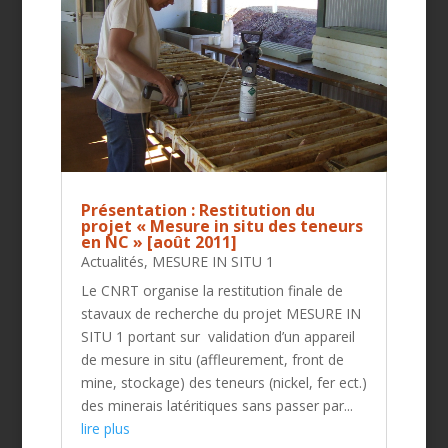
Présentation : Restitution du
projet « Mesure in situ des teneurs
en NC » [août 2011]
Actualités
,
MESURE IN SITU 1
Le CNRT organise la restitution finale de
stavaux de recherche du projet MESURE IN
SITU 1 portant sur validation d’un appareil
de mesure in situ (affleurement, front de
mine, stockage) des teneurs (nickel, fer ect.)
des minerais latéritiques sans passer par...
lire plus