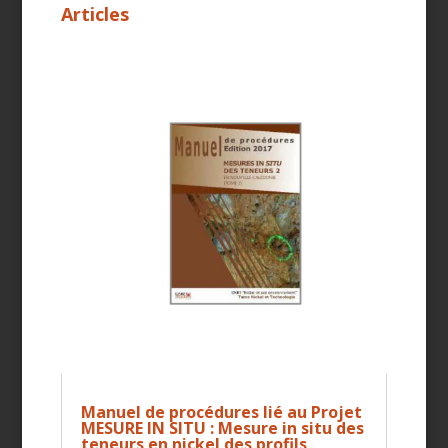
Articles
Manuel de procédures lié au Projet
MESURE IN SITU : Mesure in situ des
teneurs en nickel des profils