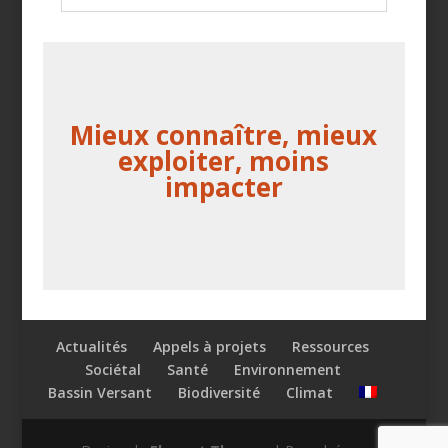
Mieux connaître, mieux
exploiter, moins
impacter
Actualités
Appels à projets
Ressources
Sociétal
Santé
Environnement
Bassin Versant
Biodiversité
Climat