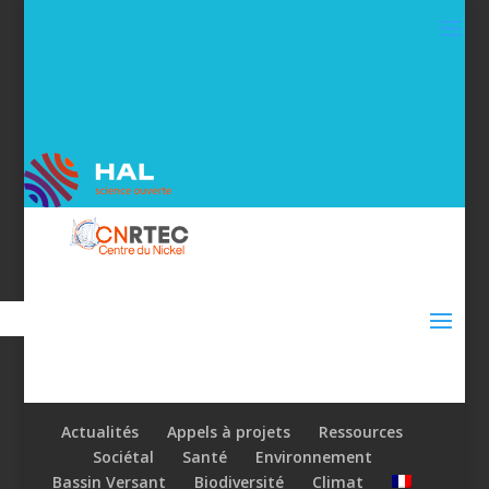
Actualités
Appels à projets
Ressources
Sociétal
Santé
Environnement
Bassin Versant
Biodiversité
Climat