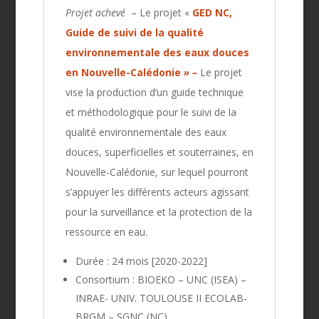
Projet achevé
– Le projet «
GED NC,
Guide de suivi de la qualité
environnementale des eaux douces
en Nouvelle-Calédonie
» –
Le projet
vise la production d’un guide technique
et méthodologique pour le suivi de la
qualité environnementale des eaux
douces, superficielles et souterraines, en
Nouvelle-Calédonie, sur lequel pourront
s’appuyer les différents acteurs agissant
pour la surveillance et la protection de la
ressource en eau.
Durée : 24 mois [2020-2022]
Consortium : BIOEKO – UNC (ISEA) –
INRAE- UNIV. TOULOUSE II ECOLAB-
BRGM – SGNC (NC)