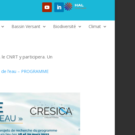
Bassin Versant
Biodiversité
Climat
 le CNRT y participera. Un
il de l’eau – PROGRAMME