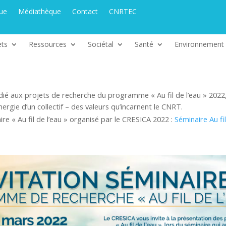
que
Médiathèque
Contact
CNRTEC
ets
Ressources
Sociétal
Santé
Environnement
ié aux projets de recherche du programme « Au fil de l’eau » 2022,
rgie d’un collectif – des valeurs qu’incarnent le CNRT.
 « Au fil de l’eau » organisé par le CRESICA 2022 :
Séminaire Au f