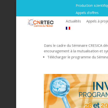
Production scientifi
Appels d’offres
Actualités
Appels à proj
Dans le cadre du Séminaire CRESICA déd
encouragement à la mutualisation et syne
Télécharger le programme du Séminaire