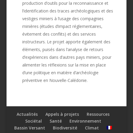
production d’outils pour la reconnaissance et
l’identification des traces archéologiques et des
vestiges miniers à l’usage des compagnies
minières (études d’impact réglementaires,
évitement des conflits) et des services
instructeurs. Le projet apporte également des
éléments, puisés dans l’analyse de retours
d’expériences dans d’autres pays miniers, pour
alimenter les réflexions sur la mise en place
d’une politique en matière d’archéologie
préventive en Nouvelle-Calédonie.
Actualités
Appels à projets
Ressources
Sociétal
Santé
Environnement
Bassin Versant
Biodiversité
Climat