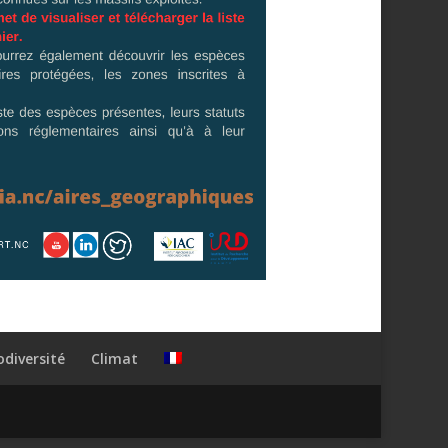
odiversité
Climat