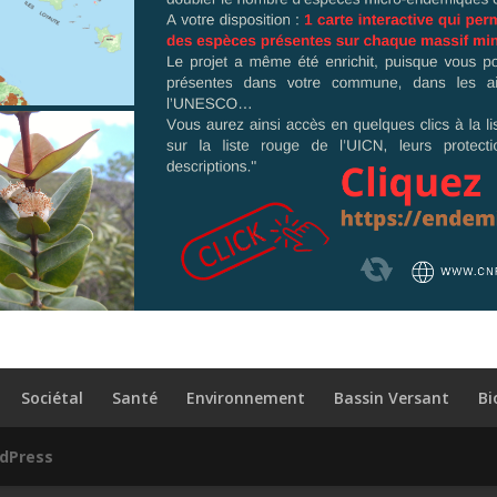
Sociétal
Santé
Environnement
Bassin Versant
Bi
dPress