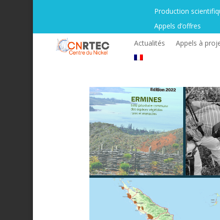
Production scientifi
Appels d’offres
Actualités
Appels à proj