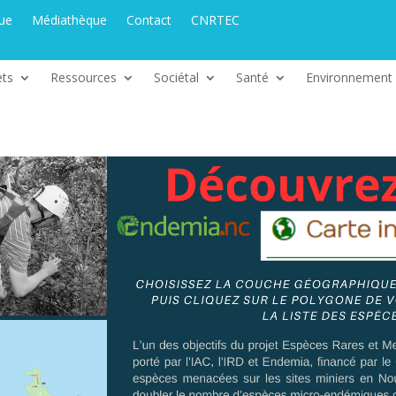
que
Médiathèque
Contact
CNRTEC
ets
Ressources
Sociétal
Santé
Environnement