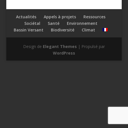
Actualités
Appels à projets
Ressources
Sociétal
Santé
Environnement
Bassin Versant
Biodiversité
Climat
Design de
Elegant Themes
| Propulsé par
WordPress