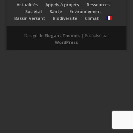
Actualités
Appels à projets
Ressources
Sociétal
Santé
Environnement
Bassin Versant
Biodiversité
Climat
Design de
Elegant Themes
| Propulsé par
WordPress