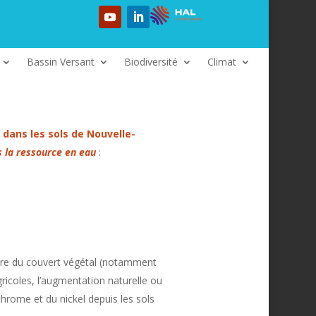
Bassin Versant
Biodiversité
Climat
 dans les sols de Nouvelle-
s la ressource en eau
:
ature du couvert végétal (notamment
gricoles, l’augmentation naturelle ou
 chrome et du nickel depuis les sols