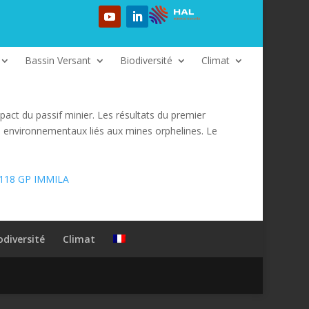
Bassin Versant
Biodiversité
Climat
pact du passif minier. Les résultats du premier
ts environnementaux liés aux mines orphelines. Le
118 GP IMMILA
odiversité
Climat