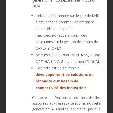
génération en contexte minier – Edition
2024
L’étude a été menée sur le
site de KNS
a été identifié comme une première
zone d’étude. La partie
macroéconomique a fourni des
indications sur la gestion des coûts de
CAPEX et OPEX
Acteurs clé du projet : SLN, KNS, Prony,
OPT-NC, UNC, Gouvernement/DINUM.
L’objectif est de soutenir le
développement de solutions et
répondre aux besoin de
connectivité des industriels
Contexte :
Performances industrielles
associées aux réseaux télécoms nouvelle
génération –
Quelles solutions pour la