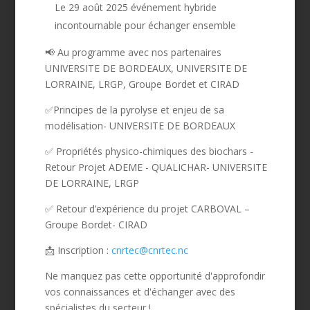
Le 29 août 2025
événement hybride
incontournable pour échanger ensemble
📢 Au programme avec nos partenaires
UNIVERSITE DE BORDEAUX, UNIVERSITE DE
LORRAINE, LRGP, Groupe Bordet et CIRAD
✅
Principes de la pyrolyse et enjeu de sa
modélisation-
UNIVERSITE DE BORDEAUX
✅
Propriétés physico-chimiques des biochars -
Retour Projet ADEME - QUALICHAR-
UNIVERSITE
DE LORRAINE, LRGP
✅
Retour d’expérience du projet CARBOVAL
–
Groupe Bordet- CIRAD
📩 Inscription :
cnrtec@cnrtec.nc
Ne manquez pas cette opportunité d'approfondir
vos connaissances et d'échanger avec des
spécialistes du secteur !