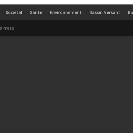
Sociétal
Santé
Environnement
Bassin Versant
Bi
dPress