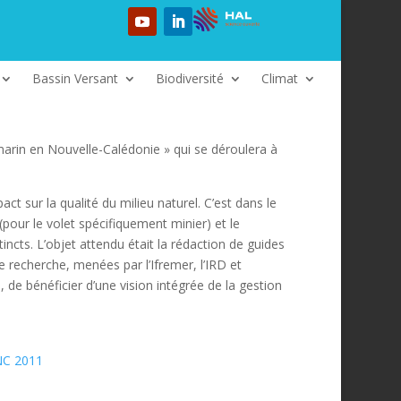
Bassin Versant
Biodiversité
Climat
marin en Nouvelle-Calédonie » qui se déroulera à
act sur la qualité du milieu naturel. C’est dans le
pour le volet spécifiquement minier) et le
cts. L’objet attendu était la rédaction de guides
recherche, menées par l’Ifremer, l’IRD et
 de bénéficier d’une vision intégrée de la gestion
 NC 2011