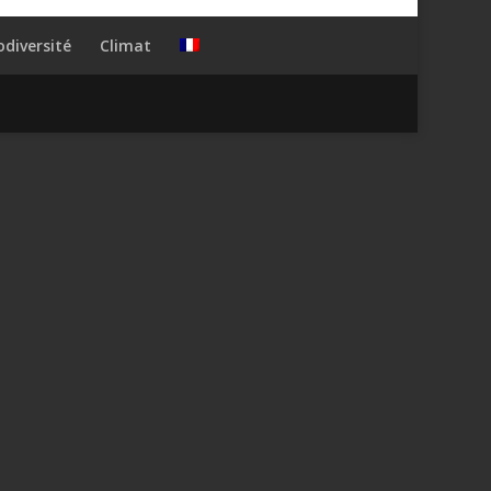
odiversité
Climat