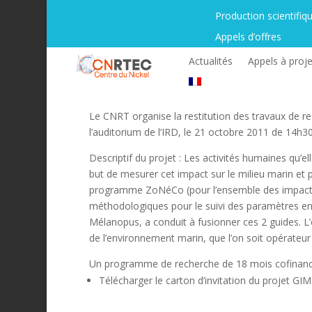
Production scientifiq
Appels d’offres
Actualités
Appels à proje
Le CNRT organise la restitution des travaux de re
l’auditorium de l’IRD, le 21 octobre 2011 de 14h3
Descriptif du projet : Les activités humaines qu’ell
but de mesurer cet impact sur le milieu marin et 
programme ZoNéCo (pour l’ensemble des impacts ant
méthodologiques pour le suivi des paramètres en
Mélanopus, a conduit à fusionner ces 2 guides. L’o
de l’environnement marin, que l’on soit opérateur 
Un programme de recherche de 18 mois cofinancé
Télécharger le carton d’invitation du projet GI