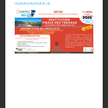
restitution&résultat (4)