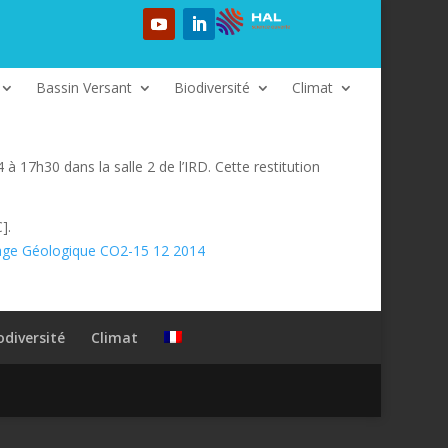
Bassin Versant
Biodiversité
Climat
 17h30 dans la salle 2 de l’IRD. Cette restitution
].
age Géologique CO2-15 12 2014
odiversité
Climat