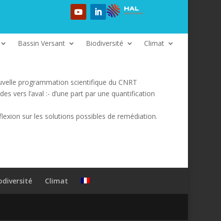
Bassin Versant
Biodiversité
Climat
elle programmation scientifique du CNRT
s vers l’aval :- d’une part par une quantification
flexion sur les solutions possibles de remédiation.
odiversité
Climat