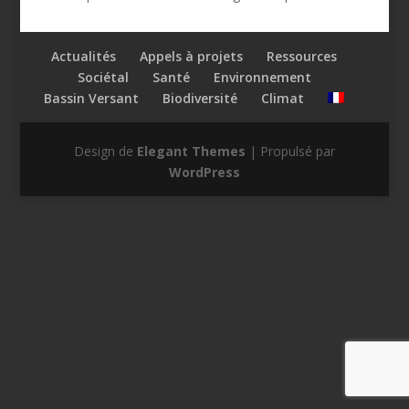
Actualités
Appels à projets
Ressources
Sociétal
Santé
Environnement
Bassin Versant
Biodiversité
Climat
Design de
Elegant Themes
| Propulsé par
WordPress