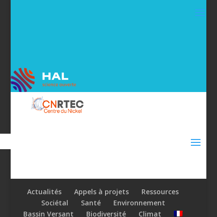
Actualités
Appels à projets
Ressources
Sociétal
Santé
Environnement
Bassin Versant
Biodiversité
Climat