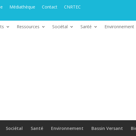
ue
Médiathèque
Contact
CNRTEC
ts
Ressources
Sociétal
Santé
Environnement
Sociétal
Santé
Environnement
Bassin Versant
Bi