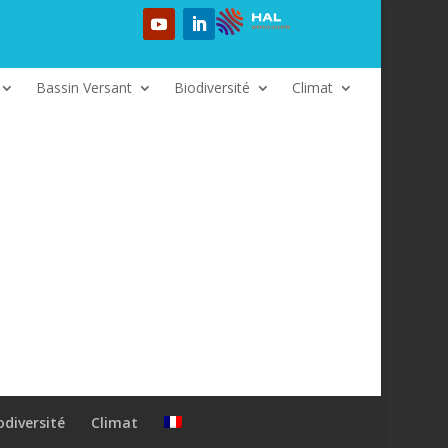
Bassin Versant
Biodiversité
Climat
odiversité
Climat