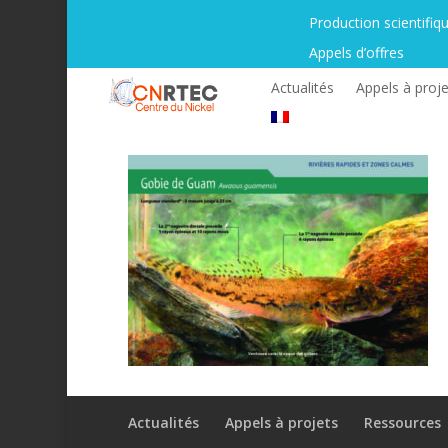
Production scientifiq
Appels d’offres
Actualités
Appels à proje
Actualités
Appels à projets
Ressources