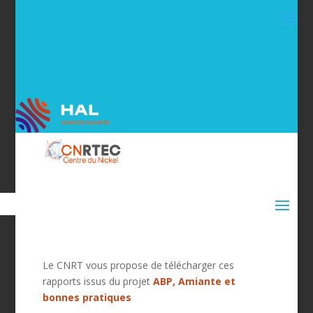
Le CNRT vous propose de télécharger ces
rapports issus du projet
ABP,
Amiante et
bonnes pratiques