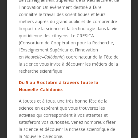
de l’Enseignement Supérieur de la Recherche et de
l’Innovation Un événement destiné à faire
connaître le travail des scientifiques et leurs
métiers auprès du grand public et de comprendre
l’impact de la science et la technologie dans la vie
quotidienne des citoyens.
Le CRESICA
(
Consortium de Coopération pour la Recherche,
l’Enseignement Supérieur et l’Innovation
en
Nouvelle
–
Calédonie
)
coordinateur de la Fête de
la science vous invite à découvrir les métiers de la
recherche scientifique
Du 5 au 9 octobre à travers toute la
Nouvelle-Calédonie.
A toutes et à tous, une très bonne fête de la
science en espérant que vous trouverez les
activités qui correspondent à vos attentes et
satisferont vos curiosités. Venez nombreux fêter
la science et découvrir la richesse scientifique de
la Nouvelle-Calédonie.