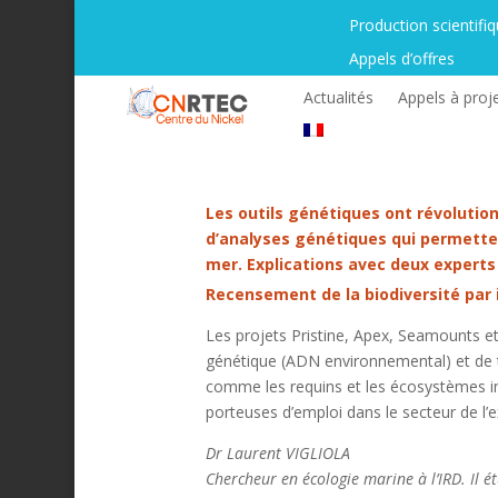
Production scientifi
Appels d’offres
Actualités
Appels à proj
Les outils génétiques ont révolution
d’analyses génétiques qui permette
mer. Explications avec deux experts 
Recensement de la biodiversité par i
Les projets Pristine, Apex, Seamounts et 
génétique (ADN environnemental) et de t
comme les requins et les écosystèmes i
porteuses d’emploi dans le secteur de l
Dr Laurent VIGLIOLA
Chercheur en écologie marine à l’IRD. Il 