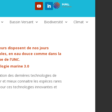
Bassin Versant
Biodiversité
Climat
eurs disposent de nos jours
ibles, en eau douce comme dans la
ue de l’UNC.
ologie marine 3.0
sation des dernières technologies de
r et mieux connaitre les espèces rares
our ces technologies innovantes et