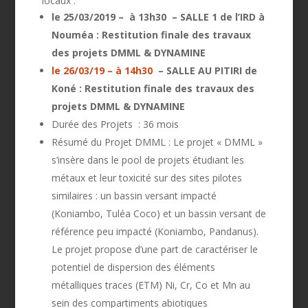
locaux :
le 25/03/2019 – à 13h30 – SALLE 1 de l’IRD à
Nouméa : Restitution finale des travaux
des projets DMML & DYNAMINE
le 26/03/19 – à 14h30
– SALLE AU PITIRI de
Koné : Restitution finale des travaux des
projets DMML & DYNAMINE
Durée des Projets : 36 mois
Résumé du Projet DMML : Le projet « DMML »
s’insère dans le pool de projets étudiant les
métaux et leur toxicité sur des sites pilotes
similaires : un bassin versant impacté
(Koniambo, Tuléa Coco) et un bassin versant de
référence peu impacté (Koniambo, Pandanus).
Le projet propose d’une part de caractériser le
potentiel de dispersion des éléments
métalliques traces (ETM) Ni, Cr, Co et Mn au
sein des compartiments abiotiques