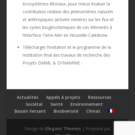
écosystèmes littoraux, pour mieux évaluer la
contribution relative des phénomènes naturels
et anthropiques (activité minière) sur les flux et
les cycles biogéochimiques de ces éléments à
l’interface Terre-Mer en Nouvelle-Calédonie
Télécharger l’invitation et le programme de la
restitution final des travaux de recherche des
Projets DMML & DYNAMINE :
Actualités
Appels à projets
Ressources
Sociétal
Santé
Environnement
Bassin Versant
Biodiversité
Climat
Design de
Elegant Themes
| Propulsé par