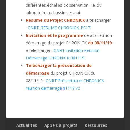
différentes échelles d’observation, i.e. du
laboratoire au bassin versant
Résumé du Projet CHRONICK
à télécharger
:
CNRT_RESUME CHRONICK_PS17
Invitation et le programme
de à la réunion
démarrage du projet CHRONICK
du 08/11/19
à télécharger :
CNRT invitation Réunion
Démarrage CHRONICK 081119
Télécharger la présentation de
démarrage
du projet CHRONICK du
08/11/19 :
CNRT Présentation CHRONICK
reunion demarrage 81119 vc
Actualités
Appels à projets
Ressources