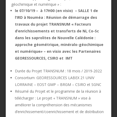
géochimique et numérique
»
:
le 07/10/19 – à 17H00 (en visio) – SALLE 1 de
l’IRD à Nouméa : Réunion de démarrage des
travaux du projet TRANSNUM « Facteurs
d’enrichissements et transferts de Ni, Co-Sc
dans les saprolites de Nouvelle Calédonie :
approche géométrique, minéralo-géochimique
et numérique
»
– en visio avec les Partenaires
GEORESSOURCES, CSIRO et IMT
Durée du Projet TRANSNUM : 18 mois / 2019-2022
Consortium :GEORESSOURCES LABEX 21 UNIV
LORRAINE – EOST GMP – BRGM – CSIRO et SGNC
Résumé du Projet et le programme de la réunion à
télécharger : Le projet « TRANSNUM » vise à
améliorer la compréhension des mécanismes
d’enrichissement/coenrichissement et de distribution