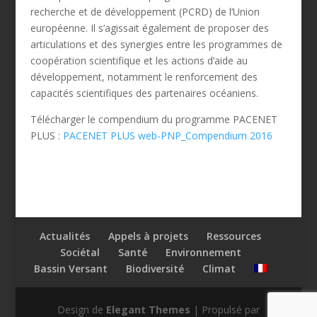
recherche et de développement (PCRD) de l’Union
européenne. Il s’agissait également de proposer des
articulations et des synergies entre les programmes de
coopération scientifique et les actions d’aide au
développement, notamment le renforcement des
capacités scientifiques des partenaires océaniens.
Télécharger le compendium du programme PACENET
PLUS :
PACENET PLUS web-PNP_Compendium 2016
Actualités
Appels à projets
Ressources
Sociétal
Santé
Environnement
Bassin Versant
Biodiversité
Climat
Design de
Elegant Themes
| Propulsé par