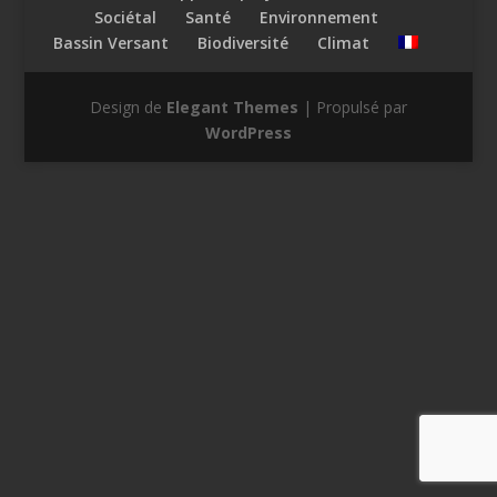
Sociétal
Santé
Environnement
Bassin Versant
Biodiversité
Climat
Design de
Elegant Themes
| Propulsé par
WordPress