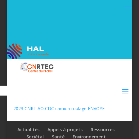
2023 CNRT AO CDC camion roulage ENVOYE
Actualités
Appels à projets
Ressources
Sociétal
Santé
Environnement