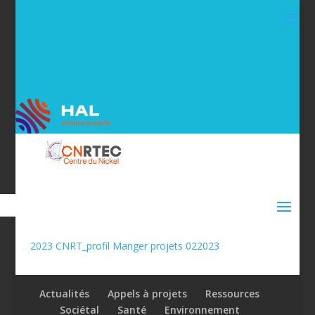
2023 CNRT_profil Manger projets 022023
Actualités
Appels à projets
Ressources
Sociétal
Santé
Environnement