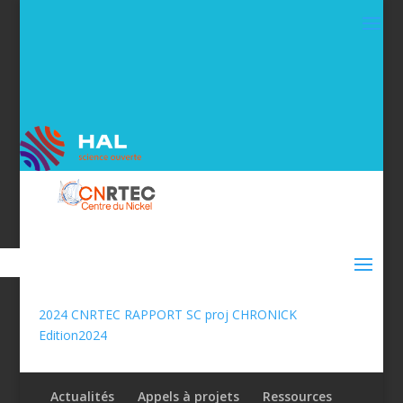
2024 CNRTEC RAPPORT SC proj CHRONICK
Edition2024
Actualités
Appels à projets
Ressources