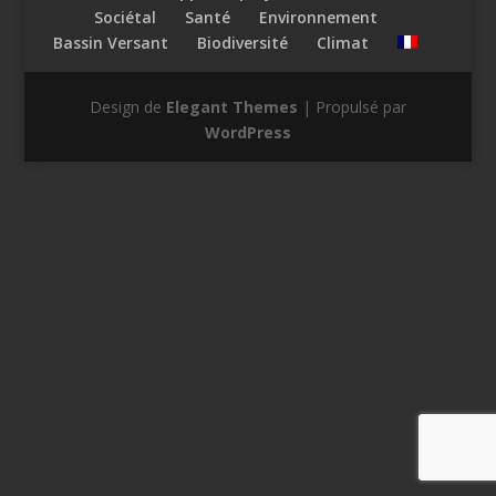
Sociétal
Santé
Environnement
Bassin Versant
Biodiversité
Climat
Design de
Elegant Themes
| Propulsé par
WordPress