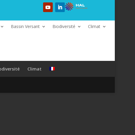
Bassin Versant
Biodiversité
Climat
odiversité
Climat