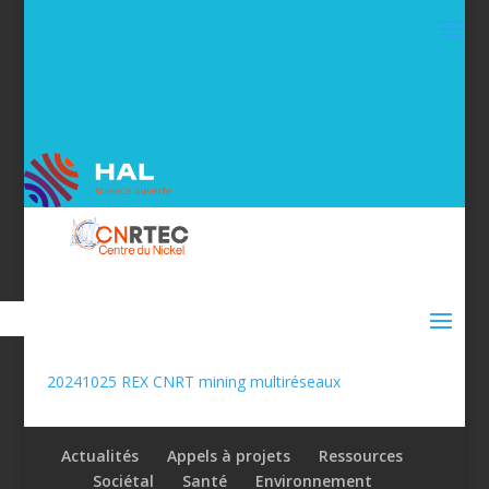
20241025 REX CNRT mining multiréseaux
Actualités
Appels à projets
Ressources
Sociétal
Santé
Environnement