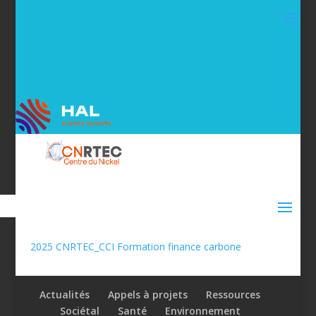
2025 CNRTEC_CCI Formation finance carbone
Actualités
Appels à projets
Ressources
Sociétal
Santé
Environnement