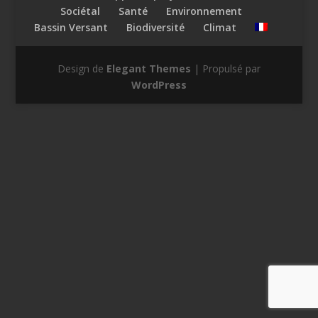
Sociétal
Santé
Environnement
Bassin Versant
Biodiversité
Climat
Design de
Elegant Themes
| Propulsé par
WordPress