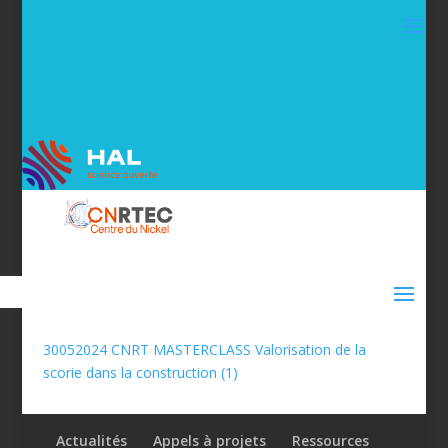
30052024 CNRT MASTERCLASS Valorisation de la
scorie dans la construction (1)
Actualités
Appels à projets
Ressources