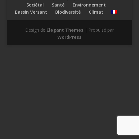
Sociétal
Santé
Environnement
Bassin Versant
Biodiversité
Climat
Design de
Elegant Themes
| Propulsé par
WordPress