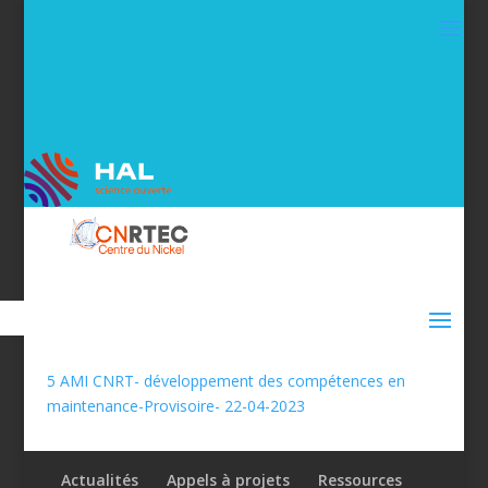
5 AMI CNRT- développement des compétences en
maintenance-Provisoire- 22-04-2023
Actualités
Appels à projets
Ressources