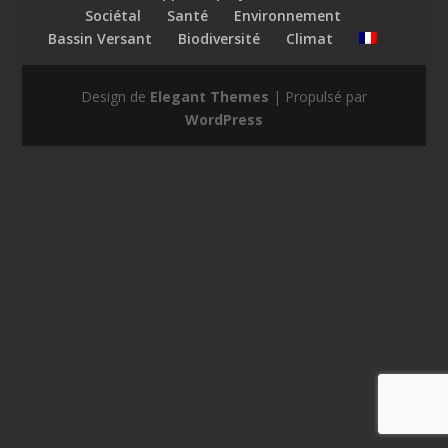
Sociétal
Santé
Environnement
Bassin Versant
Biodiversité
Climat
Design de
Elegant Themes
| Propulsé par
WordPress