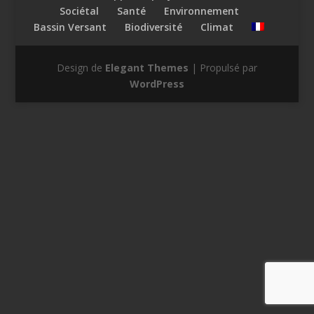
Sociétal
Santé
Environnement
Bassin Versant
Biodiversité
Climat
Design de
Elegant Themes
| Propulsé par
WordPress