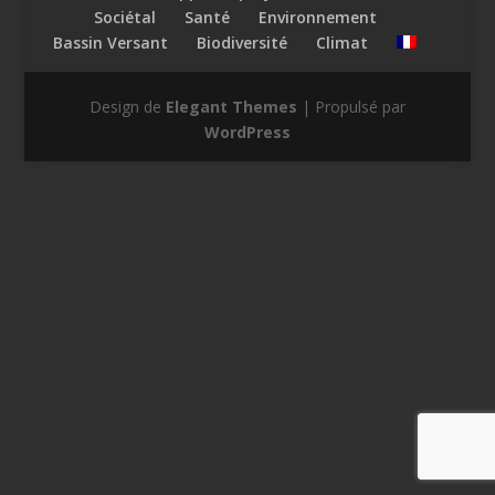
Sociétal
Santé
Environnement
Bassin Versant
Biodiversité
Climat
Design de
Elegant Themes
| Propulsé par
WordPress