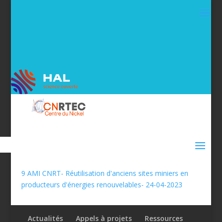
9 AMI CNRT- Réutilisation d'anciens sites miniers en
producteurs d'énergies renouvelables- 24-04-2023
Actualités
Appels à projets
Ressources