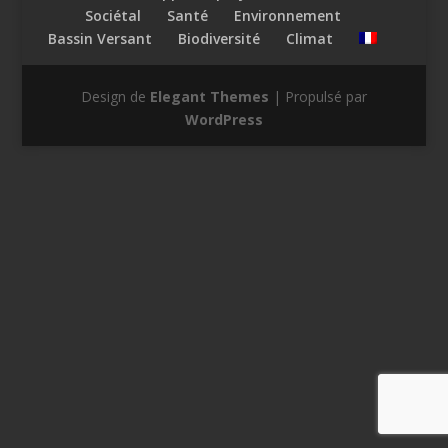
Sociétal
Santé
Environnement
Bassin Versant
Biodiversité
Climat
Design de
Elegant Themes
| Propulsé par
WordPress