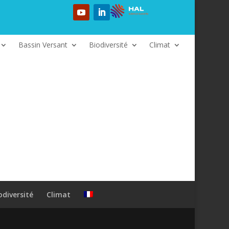
Bassin Versant
Biodiversité
Climat
odiversité
Climat