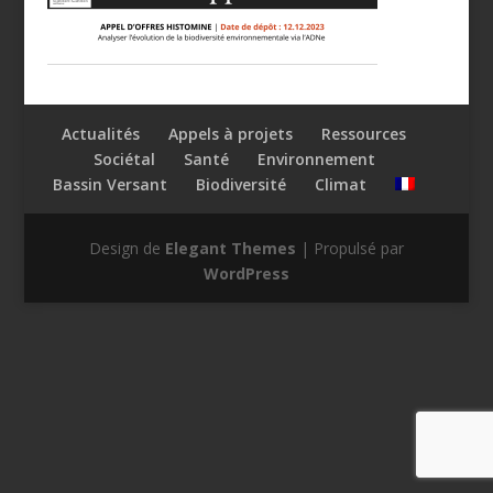
Actualités
Appels à projets
Ressources
Sociétal
Santé
Environnement
Bassin Versant
Biodiversité
Climat
Design de
Elegant Themes
| Propulsé par
WordPress