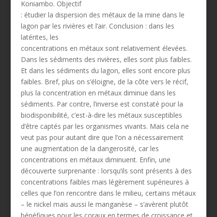
Koniambo. Objectif
: étudier la dispersion des métaux de la mine dans le
lagon par les rivières et l’air. Conclusion : dans les
latérites, les
concentrations en métaux sont relativement élevées.
Dans les sédiments des rivières, elles sont plus faibles.
Et dans les sédiments du lagon, elles sont encore plus
faibles. Bref, plus on s’éloigne, de la côte vers le récif,
plus la concentration en métaux diminue dans les
sédiments. Par contre, l’inverse est constaté pour la
biodisponibilité, c’est-à-dire les métaux susceptibles
d’être captés par les organismes vivants. Mais cela ne
veut pas pour autant dire que l’on a nécessairement
une augmentation de la dangerosité, car les
concentrations en métaux diminuent. Enfin, une
découverte surprenante : lorsqu’ils sont présents à des
concentrations faibles mais légèrement supérieures à
celles que l’on rencontre dans le milieu, certains métaux
– le nickel mais aussi le manganèse – s’avèrent plutôt
bénéfiques pour les coraux en termes de croissance et