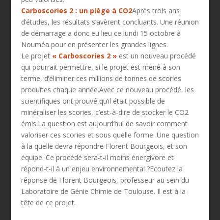
Carboscories 2 : un piège à CO2
Après trois ans
d’études, les résultats s’avèrent concluants. Une réunion
de démarrage a donc eu lieu ce lundi 15 octobre à
Nouméa pour en présenter les grandes lignes.
Le projet
« Carboscories 2 »
est un nouveau procédé
qui pourrait permettre, si le projet est mené à son
terme, d’éliminer ces millions de tonnes de scories
produites chaque année.Avec ce nouveau procédé, les
scientifiques ont prouvé qu’il était possible de
minéraliser les scories, c’est-à-dire de stocker le CO2
émis.La question est aujourd’hui de savoir comment
valoriser ces scories et sous quelle forme. Une question
à la quelle devra répondre Florent Bourgeois, et son
équipe. Ce procédé sera-t-il moins énergivore et
répond-t-il à un enjeu environnemental ?Ecoutez la
réponse de Florent Bourgeois, professeur au sein du
Laboratoire de Génie Chimie de Toulouse. Il est à la
tête de ce projet.