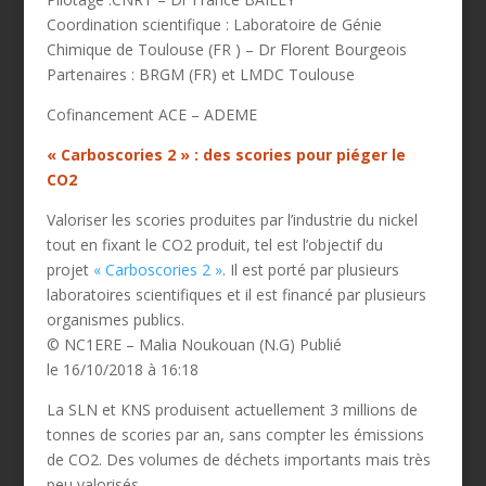
Coordination scientifique : Laboratoire de Génie
Chimique de Toulouse (FR ) – Dr Florent Bourgeois
Partenaires : BRGM (FR) et LMDC Toulouse
Cofinancement ACE – ADEME
« Carboscories 2 » : des scories pour piéger le
CO2
Valoriser les scories produites par l’industrie du nickel
tout en fixant le CO2 produit, tel est l’objectif du
projet
« Carboscories 2 »
. Il est porté par plusieurs
laboratoires scientifiques et il est financé par plusieurs
organismes publics.
© NC1ERE – Malia Noukouan (N.G) Publié
le 16/10/2018 à 16:18
La SLN et KNS produisent actuellement 3 millions de
tonnes de scories par an, sans compter les émissions
de CO2. Des volumes de déchets importants mais très
peu valorisés.