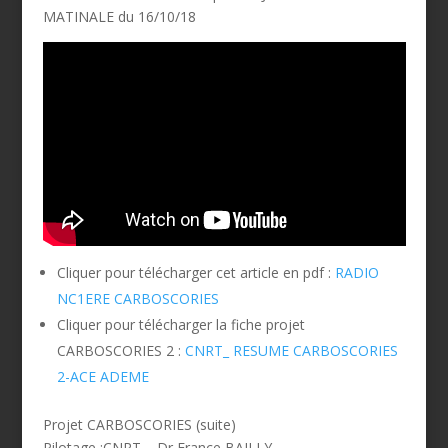
MATINALE du 16/10/18
Cliquer pour télécharger cet article en pdf :
RADIO
NC1ERE CARBOSCORIES
Cliquer pour télécharger la fiche projet
CARBOSCORIES 2 :
CNRT_ RESUME CARBOSCORIES
2-ACE ADEME
Projet CARBOSCORIES (suite)
Pilotage :CNRT – Dr France BAILLY