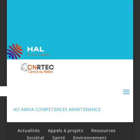
AO AMOA COMPETENCES MAINTENANCE
Actualités
Appels à projets
Ressources
Sociétal
Santé
Environnement